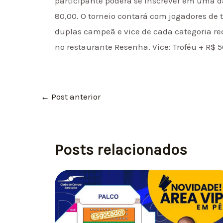
participante poderá se inscrever em uma 
80,00. O torneio contará com jogadores de t
duplas campeã e vice de cada categoria r
no restaurante Resenha. Vice: Troféu + R$
←
Post anterior
Posts relacionados