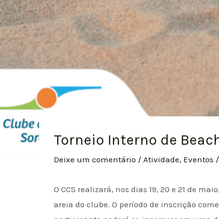
Torneio Interno de Beac
Deixe um comentário
/
Atividade
,
Eventos
/
O CCS realizará, nos dias 19, 20 e 21 de m
areia do clube. O período de inscrição come