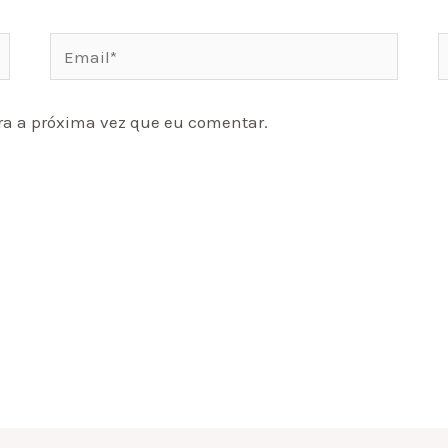
Email*
W
a a próxima vez que eu comentar.