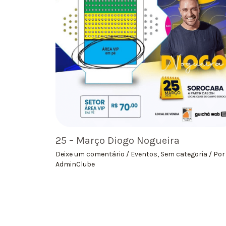
25 – Março Diogo Nogueira
Deixe um comentário
/
Eventos
,
Sem categoria
/ Por
AdminClube