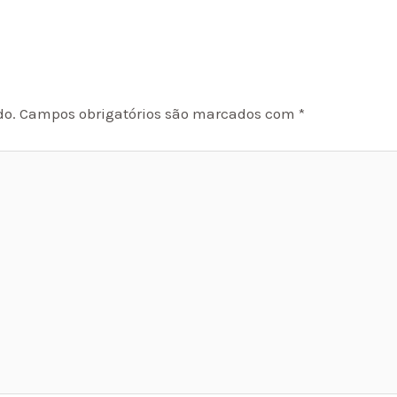
do.
Campos obrigatórios são marcados com
*