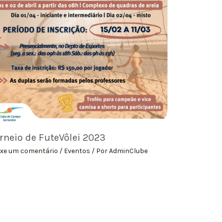
rneio de FuteVôlei 2023
ixe um comentário
/
Eventos
/ Por
AdminClube