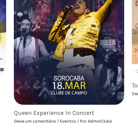
To
De
Queen Experience In Concert
Deixe um comentário
/
Eventos
/ Por
AdminClube