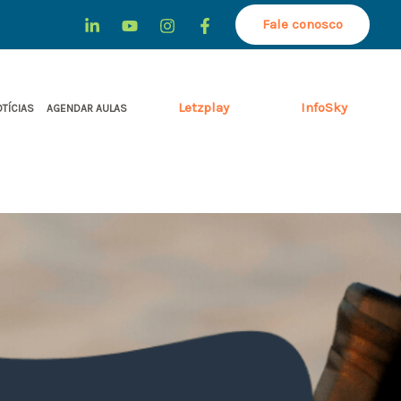
Fale conosco
Letzplay
InfoSky
TÍCIAS
AGENDAR AULAS