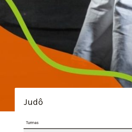
Judô
Turmas