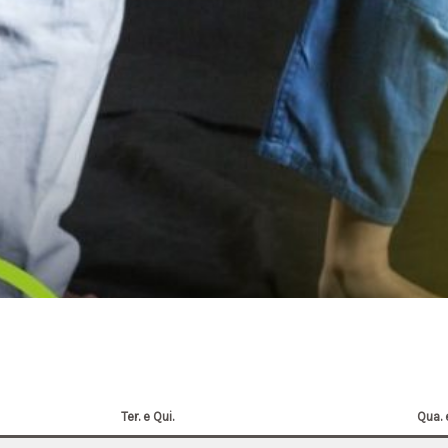
Ter. e Qui.
Qua. 