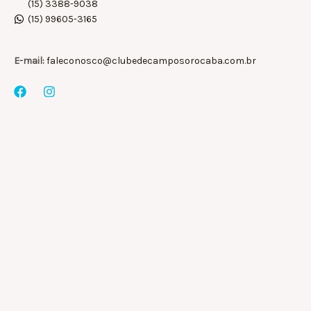
(15) 3388-9038
(15) 99605-3165
E-mail:
faleconosco@clubedecamposorocaba.com.br