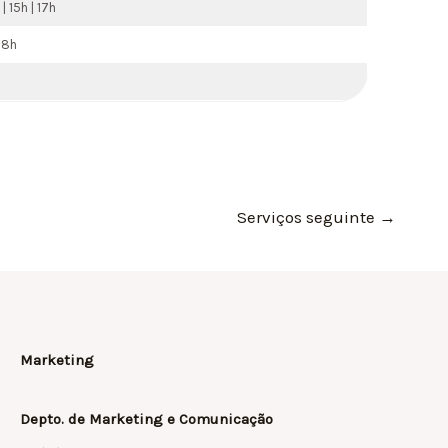
| 15h | 17h
 18h
Serviços seguinte
→
Marketing
Depto. de Marketing e Comunicação