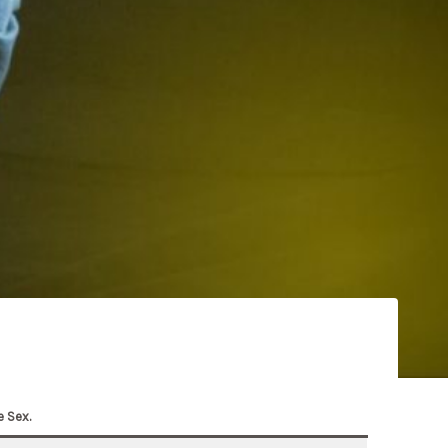
e Sex.