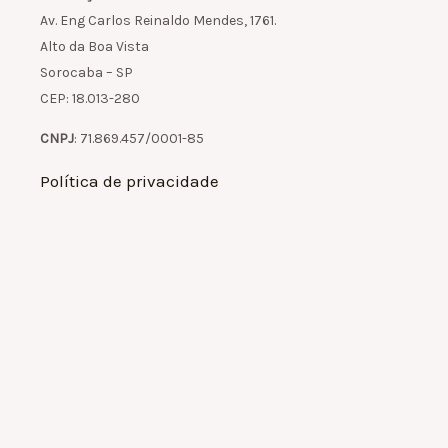
Av. Eng Carlos Reinaldo Mendes, 1761.
Alto da Boa Vista
Sorocaba – SP
CEP: 18.013-280
CNPJ
: 71.869.457/0001-85
Política de privacidade