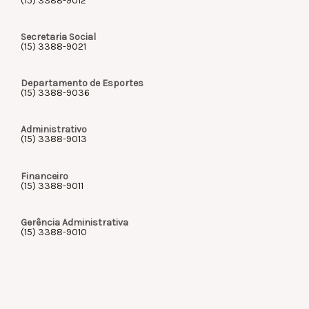
(15) 3388-9012
Secretaria Social
(15) 3388-9021
Departamento de Esportes
(15) 3388-9036
Administrativo
(15) 3388-9013
Financeiro
(15) 3388-9011
Gerência Administrativa
(15) 3388-9010