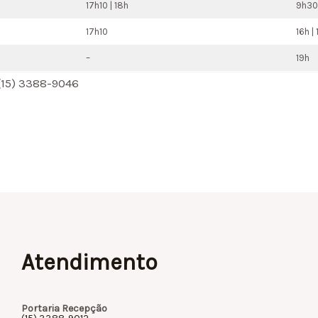
17h10 | 18h
9h30 
17h10
16h |
–
19h
(15) 3388-9046
Atendimento
Portaria Recepção