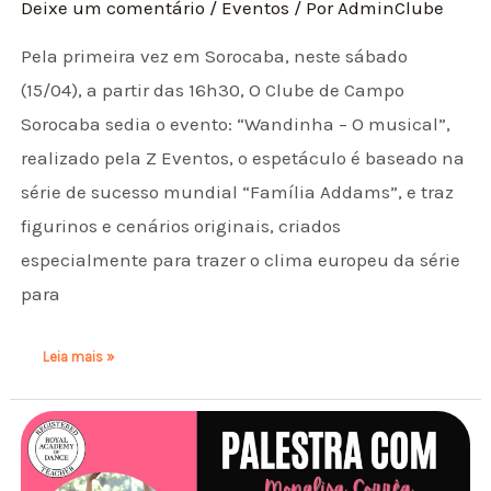
Deixe um comentário
/
Eventos
/ Por
AdminClube
Pela primeira vez em Sorocaba, neste sábado
(15/04), a partir das 16h30, O Clube de Campo
Sorocaba sedia o evento: “Wandinha – O musical”,
realizado pela Z Eventos, o espetáculo é baseado na
série de sucesso mundial “Família Addams”, e traz
figurinos e cenários originais, criados
especialmente para trazer o clima europeu da série
para
Leia mais »
Palestra
Royal
Academy
of
Dance