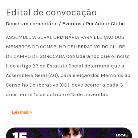
Edital de convocação
Deixe um comentário
/
Eventos
/ Por
AdminClube
ASSEMBLEIA GERAL ORDINÁRIA PARA ELEIÇÃO DOS
MEMBROS DO CONSELHO DELIBERATIVO DO CLUBE
DE CAMPO DE SOROCABA Considerando que o inciso
I, do artigo 33 do Estatuto Social determina que a
Assembleia Geral (AG), para eleição dos Membros do
Conselho Deliberativo (CD), deve ocorrer a cada 3
anos, entre 1º de outubro e 15 de novembro;
Leia mais »
Wandinha
O
Musical