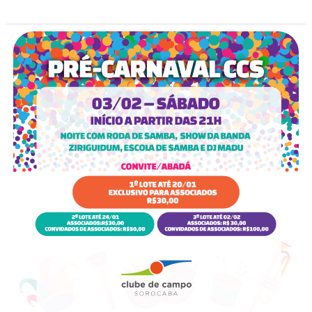
Pré-
Carnaval
2024
no
Clube
de
Campo
Sorocaba!