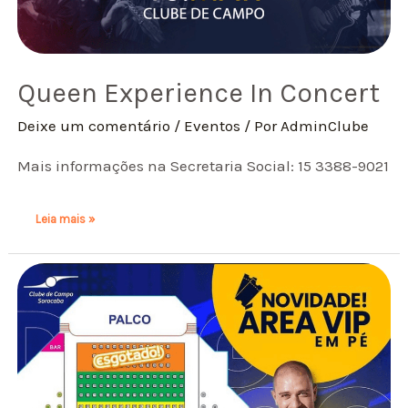
Queen Experience In Concert
Deixe um comentário
/
Eventos
/ Por
AdminClube
Mais informações na Secretaria Social: 15 3388-9021
Leia mais »
25
–
Março
Diogo
Nogueira