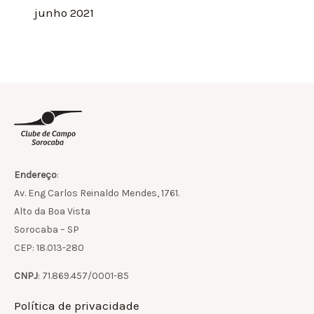
junho 2021
Endereço
:
Av. Eng Carlos Reinaldo Mendes, 1761.
Alto da Boa Vista
Sorocaba – SP
CEP: 18.013-280
CNPJ
: 71.869.457/0001-85
Política de privacidade