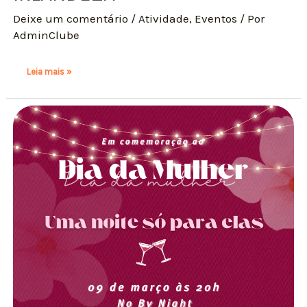
Deixe um comentário
/
Atividade
,
Eventos
/ Por
AdminClube
Leia mais »
Dia
da
Mulher