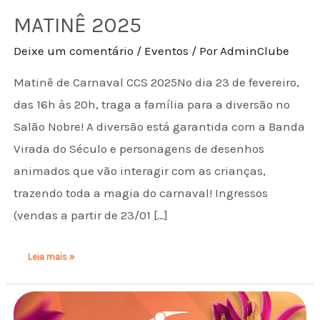
MATINÊ 2025
Deixe um comentário
/
Eventos
/ Por
AdminClube
Matinê de Carnaval CCS 2025No dia 23 de fevereiro,
das 16h às 20h, traga a família para a diversão no
Salão Nobre! A diversão está garantida com a Banda
Virada do Século e personagens de desenhos
animados que vão interagir com as crianças,
trazendo toda a magia do carnaval! Ingressos
(vendas a partir de 23/01 […]
Leia mais »
PRÉ-
CARNAVAL
2025