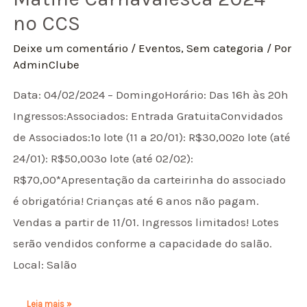
no CCS
Deixe um comentário
/
Eventos
,
Sem categoria
/ Por
AdminClube
Data: 04/02/2024 – DomingoHorário: Das 16h às 20h
Ingressos:Associados: Entrada GratuitaConvidados
de Associados:1º lote (11 a 20/01): R$30,002º lote (até
24/01): R$50,003º lote (até 02/02):
R$70,00*Apresentação da carteirinha do associado
é obrigatória! Crianças até 6 anos não pagam.
Vendas a partir de 11/01. Ingressos limitados! Lotes
serão vendidos conforme a capacidade do salão.
Local: Salão
Leia mais »