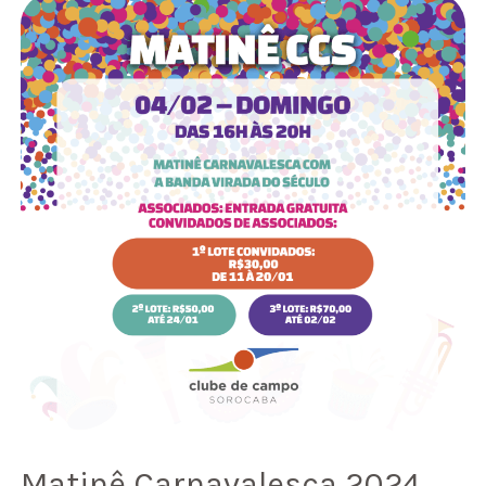
Carnavalesca
2024
no
CCS
Matinê Carnavalesca 2024