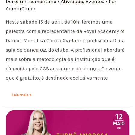
Deixe um comentário
/
Atividade
,
Eventos
/ Por
AdminClube
Neste sábado 15 de abril, às 10h, teremos uma
palestra com a representante da Royal Academy of
Dance, Monalisa Corrêa (bailarina profissional), na
sala de dança 02, do clube. A profissional abordará
mais sobre a metodologia da instituição que é
oferecida pelo CCS aos alunos de dança. O evento
que é gratuito, é destinado exclusivamente
Leia mais »
Show
Paula
Toller