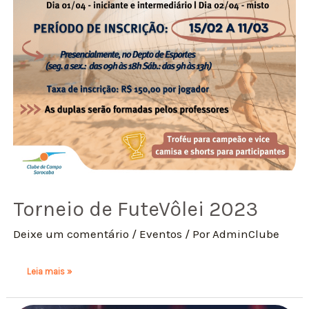
Torneio de FuteVôlei 2023
Deixe um comentário
/
Eventos
/ Por
AdminClube
Leia mais »
Queen