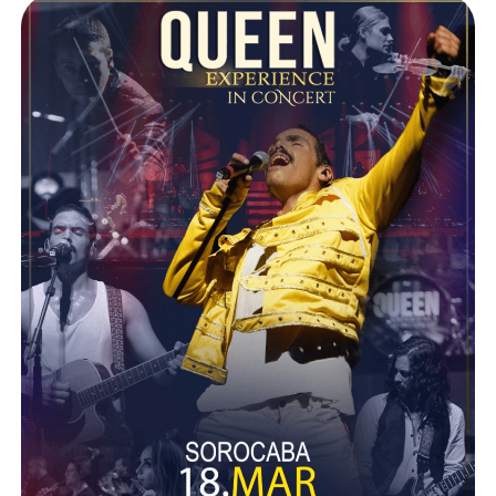
Experience
In
Concert