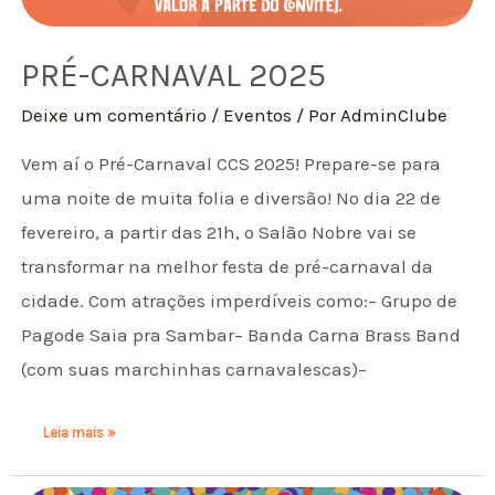
PRÉ-CARNAVAL 2025
Deixe um comentário
/
Eventos
/ Por
AdminClube
Vem aí o Pré-Carnaval CCS 2025! Prepare-se para
uma noite de muita folia e diversão! No dia 22 de
fevereiro, a partir das 21h, o Salão Nobre vai se
transformar na melhor festa de pré-carnaval da
cidade. Com atrações imperdíveis como:– Grupo de
Pagode Saia pra Sambar– Banda Carna Brass Band
(com suas marchinhas carnavalescas)–
Leia mais »
Matinê