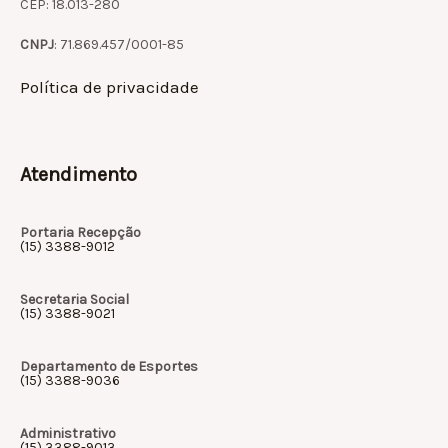
CEP: 18.013-280
CNPJ
: 71.869.457/0001-85
Política de privacidade
Atendimento
Portaria Recepção
(15) 3388-9012
Secretaria Social
(15) 3388-9021
Departamento de Esportes
(15) 3388-9036
Administrativo
(15) 3388-9013