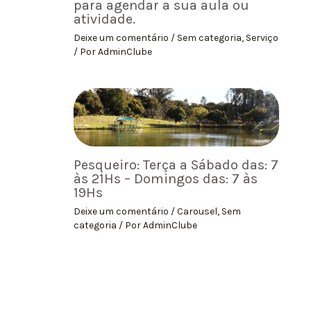
para agendar a sua aula ou
atividade.
Deixe um comentário
/
Sem categoria
,
Serviço
/ Por
AdminClube
Pesqueiro: Terça a Sábado das: 7
às 21Hs – Domingos das: 7 às
19Hs
Deixe um comentário
/
Carousel
,
Sem
categoria
/ Por
AdminClube