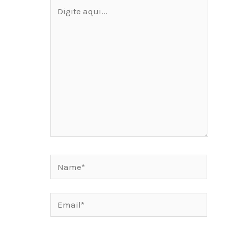
Digite
aqui...
Name*
Email*