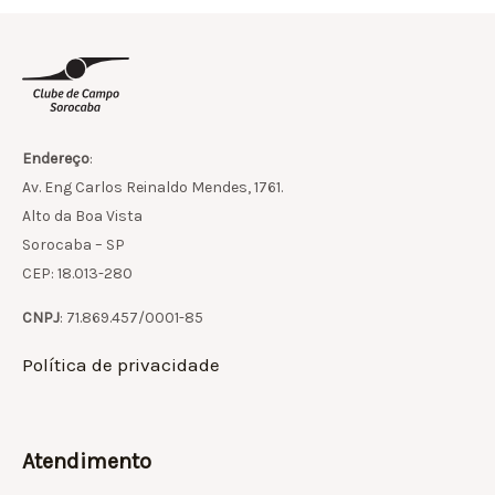
Endereço
:
Av. Eng Carlos Reinaldo Mendes, 1761.
Alto da Boa Vista
Sorocaba – SP
CEP: 18.013-280
CNPJ
: 71.869.457/0001-85
Política de privacidade
Atendimento