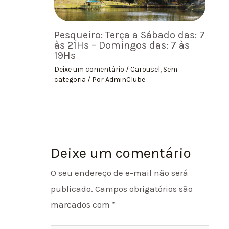
Pesqueiro: Terça a Sábado das: 7
às 21Hs – Domingos das: 7 às
19Hs
Deixe um comentário
/
Carousel
,
Sem
categoria
/ Por
AdminClube
Deixe um comentário
O seu endereço de e-mail não será
publicado.
Campos obrigatórios são
marcados com
*