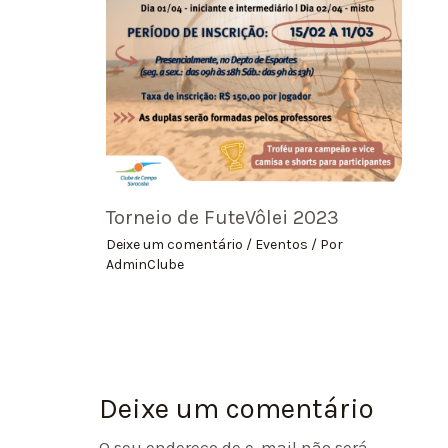
Torneio de FuteVôlei 2023
Deixe um comentário
/
Eventos
/ Por
AdminClube
Deixe um comentário
O seu endereço de e-mail não será