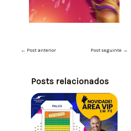
←
Post anterior
Post seguinte
→
Posts relacionados