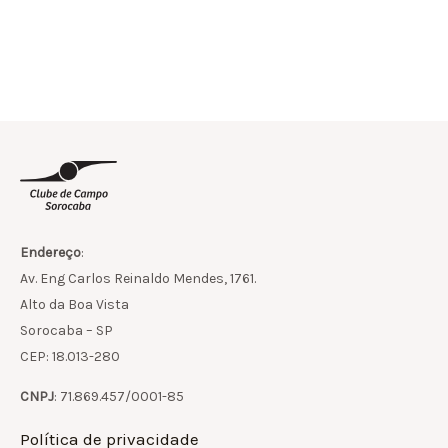
Endereço
:
Av. Eng Carlos Reinaldo Mendes, 1761.
Alto da Boa Vista
Sorocaba – SP
CEP: 18.013-280
CNPJ
: 71.869.457/0001-85
Política de privacidade