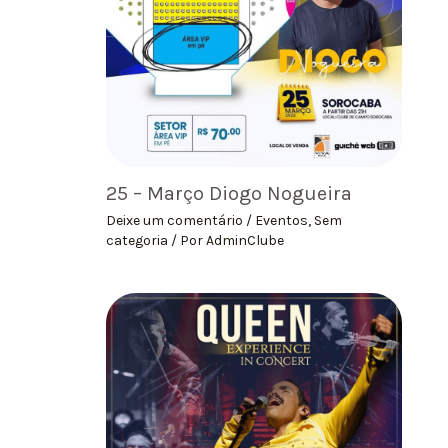
25 – Março Diogo Nogueira
Deixe um comentário
/
Eventos
,
Sem
categoria
/ Por
AdminClube